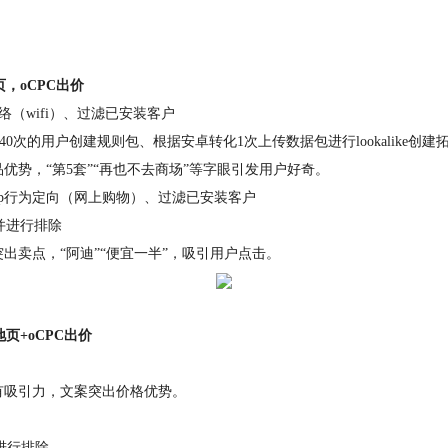
，oCPC出价
网络（wifi）、过滤已安装客户
40次的用户创建规则包、根据安卓转化1次上传数据包进行lookalike创
优势，“第5套”“再也不去商场”等字眼引发用户好奇。
、app行为定向（网上购物）、过滤已安装客户
并进行排除
出卖点，“阿迪”“便宜一半”，吸引用户点击。
页+oCPC出价
有吸引力，文案突出价格优势。
进行排除