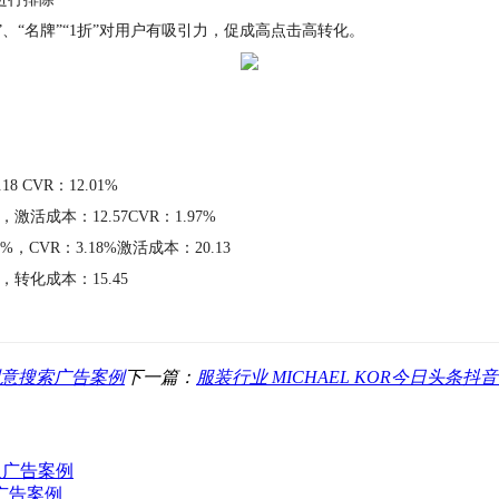
、“名牌”“1折”对用户有吸引力，促成高点击高转化。
8 CVR：12.01%
%，
激活成本：12.57CVR：1.97%
4%，
CVR：3.18%激活成本：20.13
%，
转化成本：15.45
创意搜索广告案例
下一篇：
服装行业 MICHAEL KOR今日头条
通广告案例
广告案例