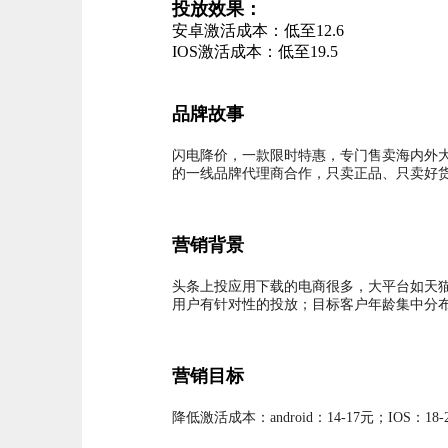
投放效果：
安卓激活成本：低至12.6
IOS激活成本：低至19.5
品牌故事
闪电降价，一款限时特惠，专门售卖海内外大牌
的一线品牌代理商合作，只卖正品、只卖好
营销背景
头条上投应用下载的电商很多，大平台如天
用户有针对性的投放；目标客户年龄集中分布在
营销目标
降低激活成本：android：14-17元；IOS：18-