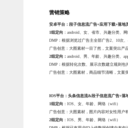
营销策略
安卓平台：段子信息流广告+应用下载+落地页
1组定向
：android、女、省市、兴趣分类、
DMP：根据浏览过广告主全部广告2、10次、
广告创意
：大图素材一目了然，文案突出产品
2组定向：
android、男、年龄、兴趣分类
DMP：根据转化次数、展示次数建立规则包
广告创意：大图素材，商品细节清晰，文案突
IOS
平台：头条信息流&段子信息流广告+落地
1组定向
：IOS、女、年龄、网络（wifi）
广告创意：大图素材，图片内容对女性用户
2组定向
：IOS、男、年龄、网络（wifi）
DMP：根据已有用户ID上传数据创建自有包