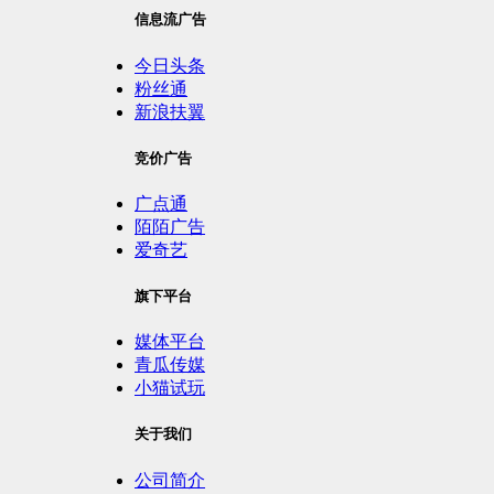
信息流广告
今日头条
粉丝通
新浪扶翼
竞价广告
广点通
陌陌广告
爱奇艺
旗下平台
媒体平台
青瓜传媒
小猫试玩
关于我们
公司简介