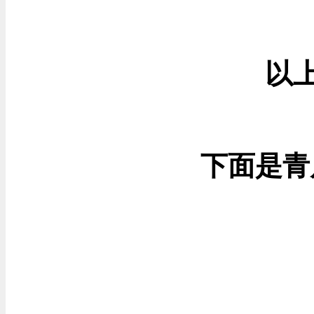
以
下面是青