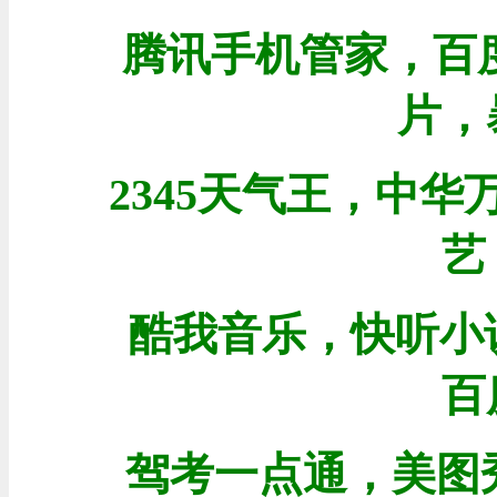
腾讯手机管家，百度
片，
2345天气王，中
艺
酷我音乐，快听小
百
驾考一点通，美图