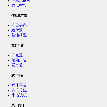
信息流服务
青瓜智投
信息流广告
今日头条
粉丝通
新浪扶翼
竞价广告
广点通
陌陌广告
爱奇艺
旗下平台
媒体平台
青瓜传媒
小猫试玩
关于我们