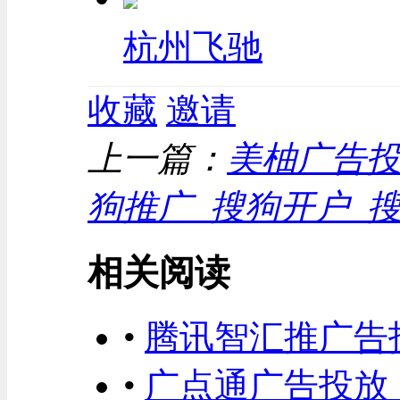
杭州飞驰
收藏
邀请
上一篇：
美柚广告
狗推广_搜狗开户_
相关阅读
•
腾讯智汇推广告
•
广点通广告投放