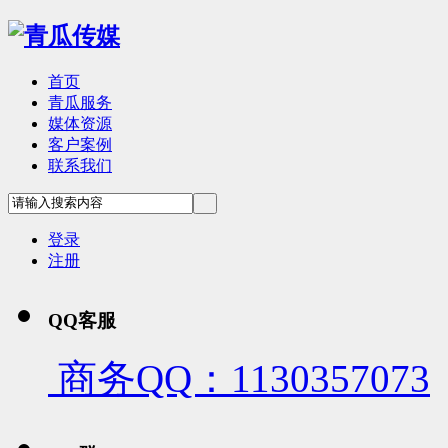
首页
青瓜服务
媒体资源
客户案例
联系我们
登录
注册
QQ客服
商务QQ：1130357073