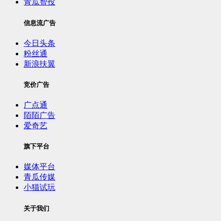
青瓜智投
信息流广告
今日头条
粉丝通
新浪扶翼
竞价广告
广点通
陌陌广告
爱奇艺
旗下平台
媒体平台
青瓜传媒
小猫试玩
关于我们