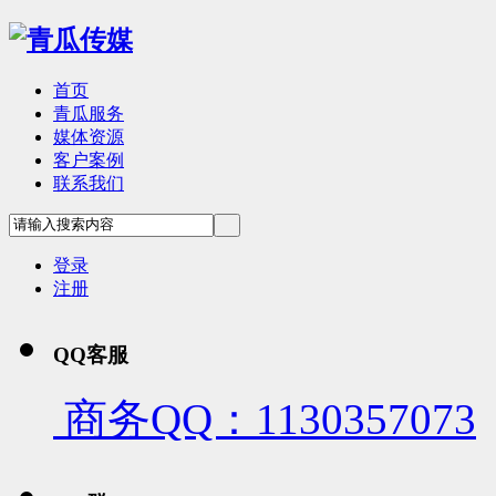
首页
青瓜服务
媒体资源
客户案例
联系我们
登录
注册
QQ客服
商务QQ：1130357073