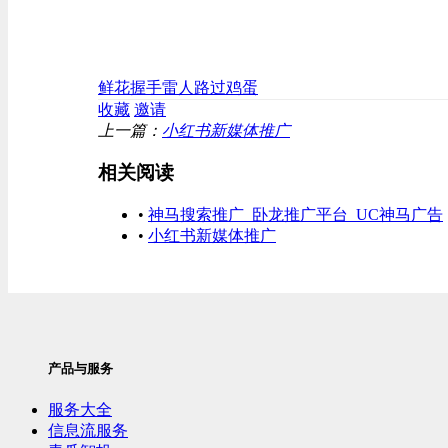
鲜花
握手
雷人
路过
鸡蛋
收藏
邀请
上一篇：
小红书新媒体推广
相关阅读
•
神马搜索推广_卧龙推广平台_UC神马广告
•
小红书新媒体推广
产品与服务
服务大全
信息流服务