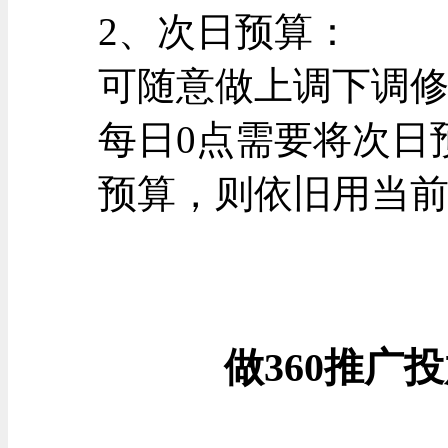
2、次日预算：
可随意做上调下调修
每日0点需要将次日
预算，则依旧用当
做360推广