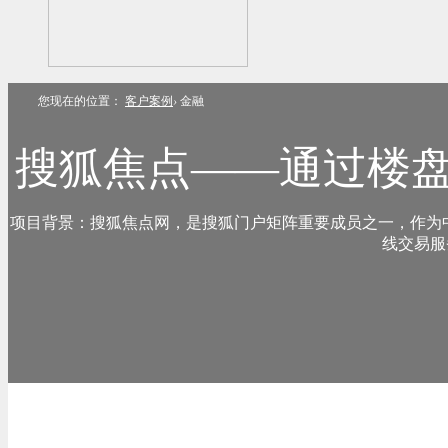
您现在的位置：
客户案例
›
金融
搜狐焦点——通过楼盘
话咨询量提
项目背景：搜狐焦点网，是搜狐门户矩阵重要成员之一，作为
线交易服