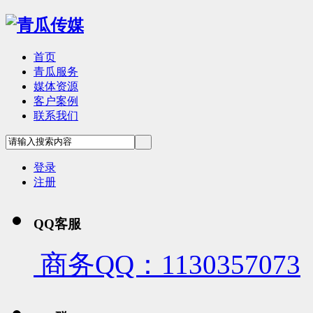
首页
青瓜服务
媒体资源
客户案例
联系我们
登录
注册
QQ客服
商务QQ：1130357073