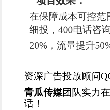
项目效果：
在保障成本可控范
细投，400电话咨
20%，流量提升50
资深
广告
投放顾问Q
青瓜传媒
团队实力
话！