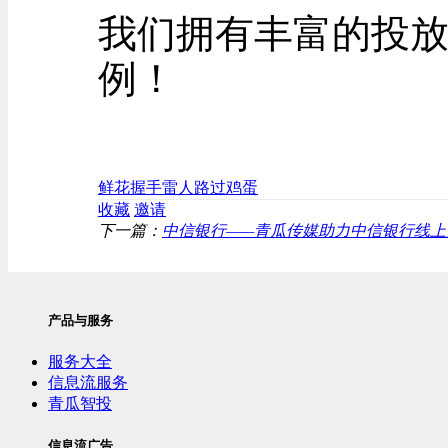
我们拥有丰富的投放
例！
鲜花
握手
雷人
路过
鸡蛋
收藏
邀请
下一篇：
中信银行——青瓜传媒助力中信银行线上
产品与服务
服务大全
信息流服务
青瓜智投
信息流广告