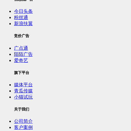
今日头条
粉丝通
新浪扶翼
竞价广告
广点通
陌陌广告
爱奇艺
旗下平台
媒体平台
青瓜传媒
小猫试玩
关于我们
公司简介
客户案例