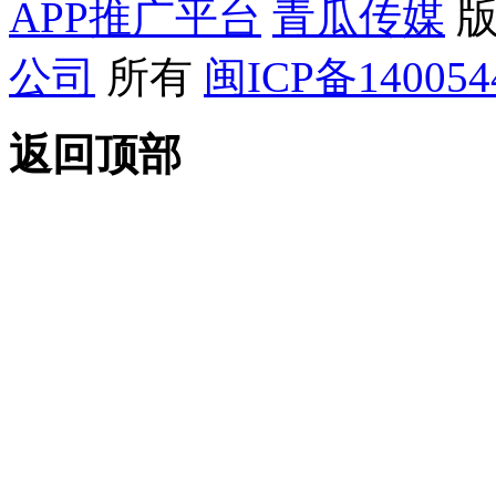
APP推广平台
青瓜传媒
版
公司
所有
闽ICP备14005
返回顶部