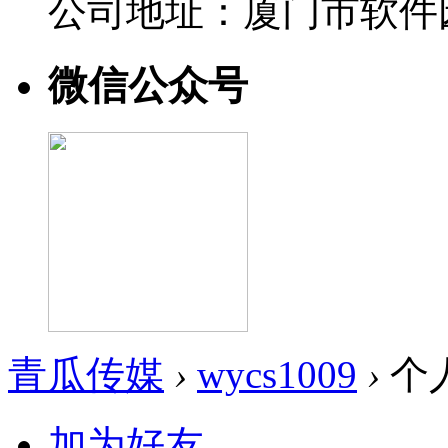
公司地址：厦门市软件园
微信公众号
青瓜传媒
›
wycs1009
›
个
加为好友