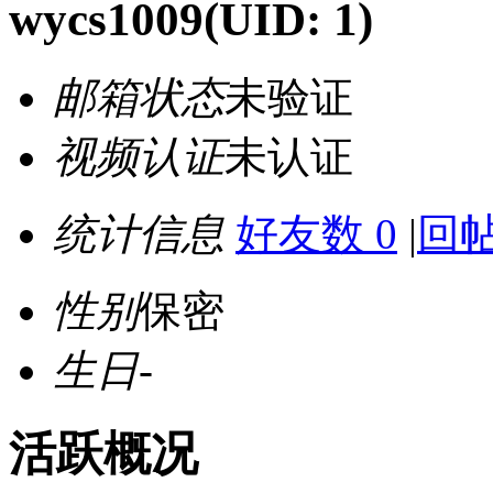
wycs1009
(UID: 1)
邮箱状态
未验证
视频认证
未认证
统计信息
好友数 0
|
回帖
性别
保密
生日
-
活跃概况