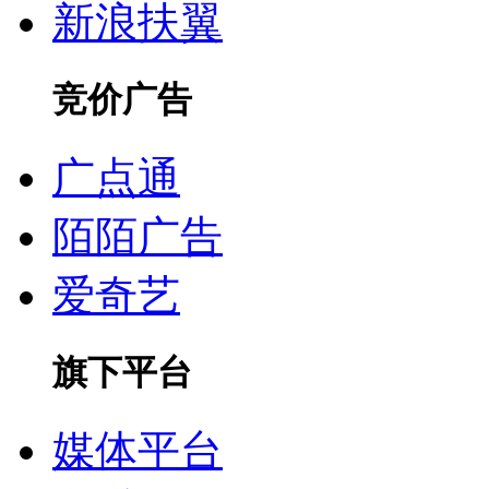
新浪扶翼
竞价广告
广点通
陌陌广告
爱奇艺
旗下平台
媒体平台