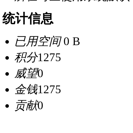
统计信息
已用空间
0 B
积分
1275
威望
0
金钱
1275
贡献
0