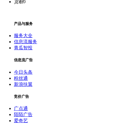
贡献
0
产品与服务
服务大全
信息流服务
青瓜智投
信息流广告
今日头条
粉丝通
新浪扶翼
竞价广告
广点通
陌陌广告
爱奇艺