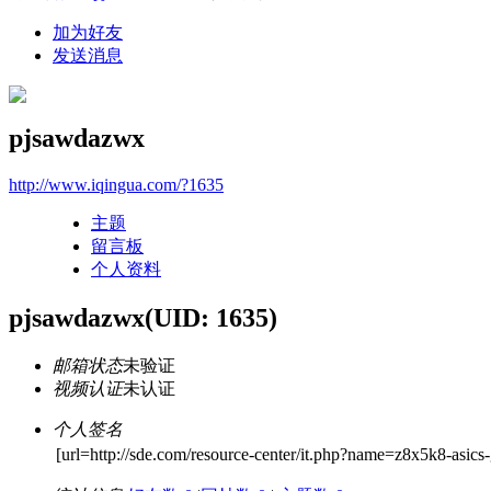
加为好友
发送消息
pjsawdazwx
http://www.iqingua.com/?1635
主题
留言板
个人资料
pjsawdazwx
(UID: 1635)
邮箱状态
未验证
视频认证
未认证
个人签名
[url=http://sde.com/resource-center/it.php?name=z8x5k8-asics-