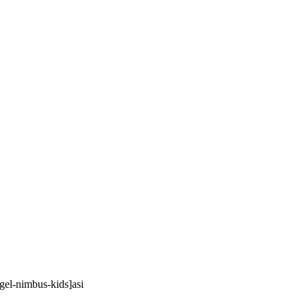
gel-nimbus-kids]asi