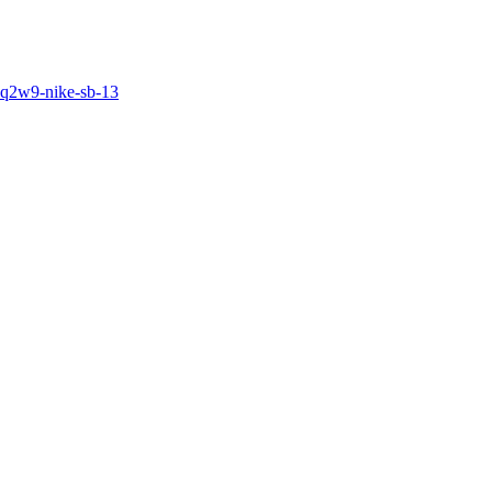
5q2w9-nike-sb-13