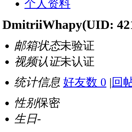
个人资料
DmitriiWhapy
(UID: 42
邮箱状态
未验证
视频认证
未认证
统计信息
好友数 0
|
回帖
性别
保密
生日
-