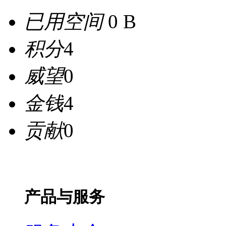
已用空间
0 B
积分
4
威望
0
金钱
4
贡献
0
产品与服务