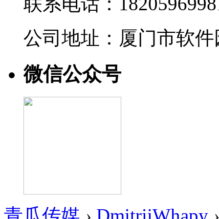
联系电话：1820596998
公司地址：厦门市软件园
微信公众号
青瓜传媒
›
DmitriiWhapy