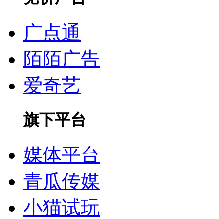
广点通
陌陌广告
爱奇艺
旗下平台
媒体平台
青瓜传媒
小猫试玩