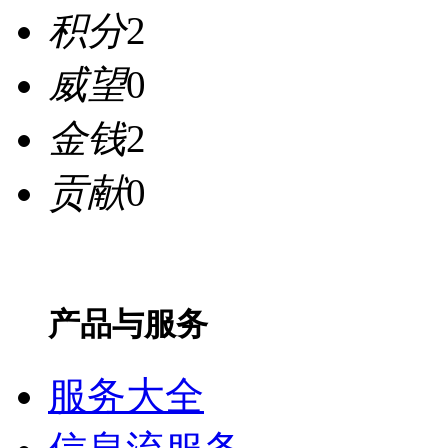
积分
2
威望
0
金钱
2
贡献
0
产品与服务
服务大全