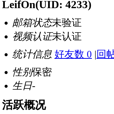
LeifOn
(UID: 4233)
邮箱状态
未验证
视频认证
未认证
统计信息
好友数 0
|
回帖
性别
保密
生日
-
活跃概况