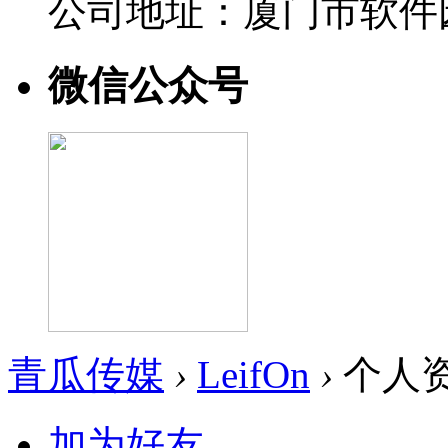
公司地址：厦门市软件园
微信公众号
青瓜传媒
›
LeifOn
›
个人
加为好友