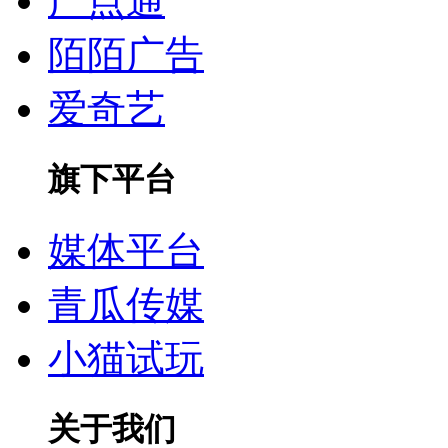
广点通
陌陌广告
爱奇艺
旗下平台
媒体平台
青瓜传媒
小猫试玩
关于我们