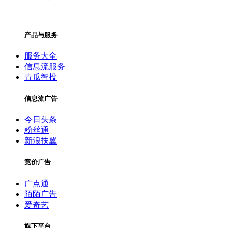
产品与服务
服务大全
信息流服务
青瓜智投
信息流广告
今日头条
粉丝通
新浪扶翼
竞价广告
广点通
陌陌广告
爱奇艺
旗下平台