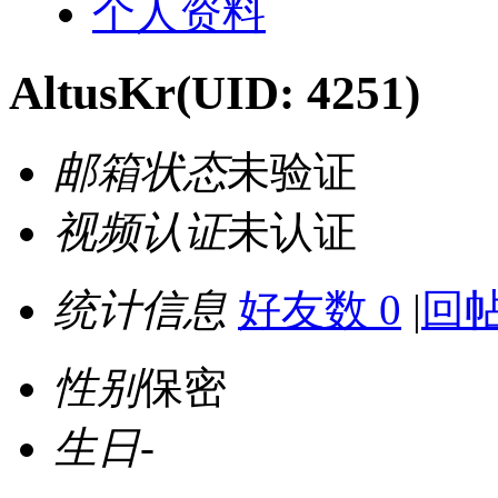
个人资料
AltusKr
(UID: 4251)
邮箱状态
未验证
视频认证
未认证
统计信息
好友数 0
|
回帖
性别
保密
生日
-