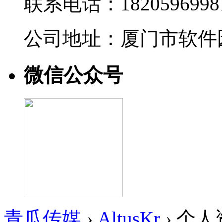
联系电话：1820596998
公司地址：厦门市软件园
微信公众号
青瓜传媒
›
AltusKr
›
个人