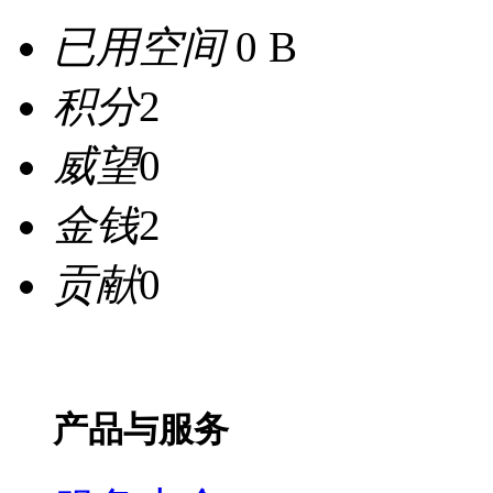
已用空间
0 B
积分
2
威望
0
金钱
2
贡献
0
产品与服务