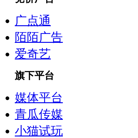
广点通
陌陌广告
爱奇艺
旗下平台
媒体平台
青瓜传媒
小猫试玩