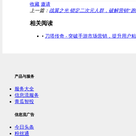
收藏
邀请
上一篇：
战翼之光 锁定二次元人群，破解营销“跑
相关阅读
•
刀塔传奇 - 突破手游市场营销，提升用户
产品与服务
服务大全
信息流服务
青瓜智投
信息流广告
今日头条
粉丝通