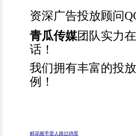
资深
广告
投放顾问Q
青瓜传媒
团队实力
话！
我们拥有丰富的投放
例！
鲜花
握手
雷人
路过
鸡蛋