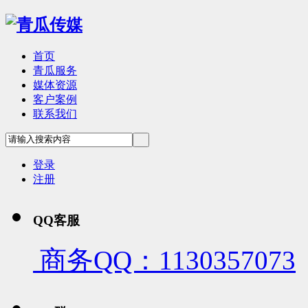
首页
青瓜服务
媒体资源
客户案例
联系我们
登录
注册
QQ客服
商务QQ：1130357073