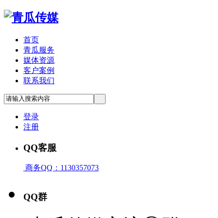
首页
青瓜服务
媒体资源
客户案例
联系我们
登录
注册
QQ客服
商务QQ：1130357073
QQ群