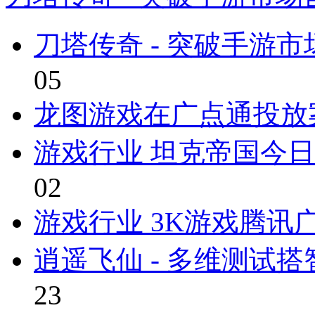
刀塔传奇 - 突破手游
05
龙图游戏在广点通投放
游戏行业 坦克帝国今
02
游戏行业 3K游戏腾讯
逍遥飞仙 - 多维测试
23