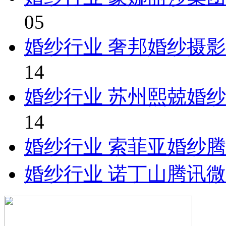
05
婚纱行业 奢邦婚纱摄
14
婚纱行业 苏州熙兢婚
14
婚纱行业 索菲亚婚纱
婚纱行业 诺丁山腾讯