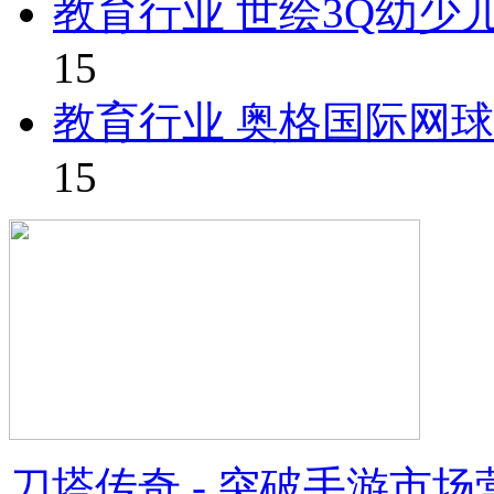
教育行业 世绘3Q幼少
15
教育行业 奥格国际网
15
刀塔传奇 - 突破手游市