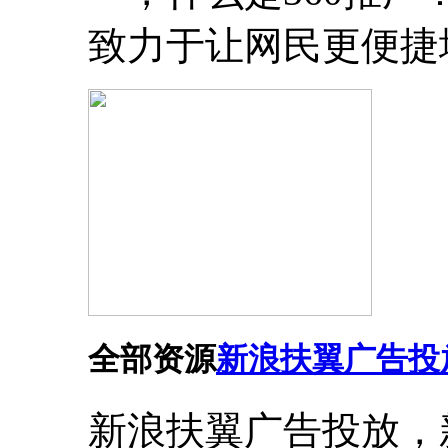
致力于让网民更便捷
全部资源
新浪扶翼广告投
新浪扶翼广告投放，