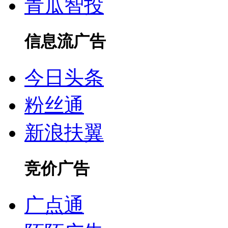
青瓜智投
信息流广告
今日头条
粉丝通
新浪扶翼
竞价广告
广点通