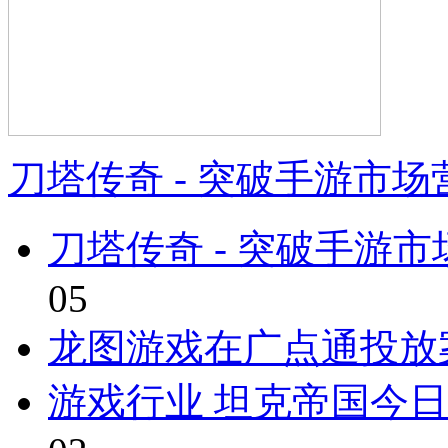
刀塔传奇 - 突破手游市
刀塔传奇 - 突破手游
05
龙图游戏在广点通投放
游戏行业 坦克帝国今