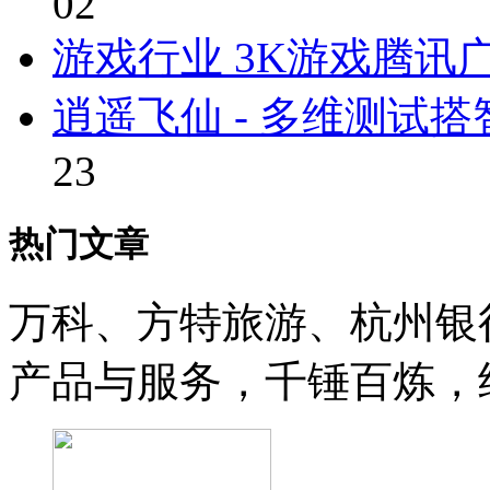
02
游戏行业 3K游戏腾讯
逍遥飞仙 - 多维测试
23
热门文章
万科、方特旅游、杭州银
产品与服务，千锤百炼，